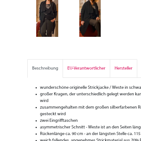
Beschreibung
EU-Verantwortlicher
Hersteller
wunderschöne originelle Strickjacke / Weste in schwa
großer Kragen, der unterschiedlich gelegt werden k
wird
zusammengehalten mit dem großen silberfarbenen Rin
gesteckt wird
zwei Eingrifftaschen
asymmetrischer Schnitt - Weste ist an den Seiten läng
Rückenlänge ca. 90 cm - an der längsten Stelle ca. 11
weich fallendes, angenehmes Strickmaterial aus 70%