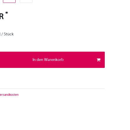
*
UR
€ / Stück
In den Warenkorb
ersandkosten