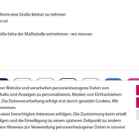
e Weste eine Größe kleiner zu nehmen
cral
Größe bitte der Maßtabelle entnehmen - wir messen
erer Website und verarbeiten personenbezogene Daten von
Inhalte und Anzeigen zu personalisieren, Medien von Drittanbietern
. Die Datenverarbeitung erfolgt erst durch gesetzte Cookies. Wir
benennen.
Datenschutzerklärung
K
eines berechtigten Interesses erfolgen. Die Zustimmung kann erteilt
AGB
I
ligen und die Einwilligung zu einem späteren Zeitpunkt zu ändern
W
ere Hinweise zur Verwendung personenbezogener Daten in unserer