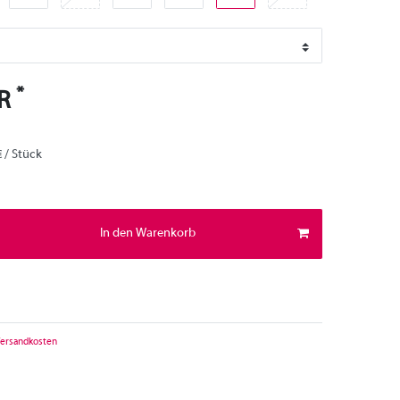
*
UR
€ / Stück
In den Warenkorb
ersandkosten