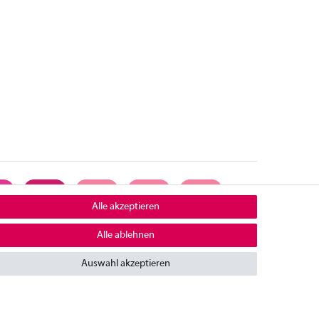
Alle akzeptieren
Alle ablehnen
ontakt
Auswahl akzeptieren
mpressum
iderrufsrecht