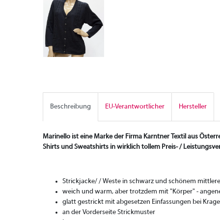
Beschreibung
EU-Verantwortlicher
Hersteller
Marinello ist eine Marke der Firma Karntner Textil aus Österreic
Shirts und Sweatshirts in wirklich tollem Preis- / Leistungsver
Strickjacke/ / Weste in schwarz und schönem mittler
weich und warm, aber trotzdem mit "Körper" - ange
glatt gestrickt mit abgesetzen Einfassungen bei Krag
an der Vorderseite Strickmuster