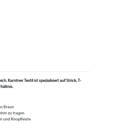
h. Karntner Textil ist spezialisiert auf Strick, T-
hältnis.
en Braun
nehm zu tragen
en und Knopfleiste