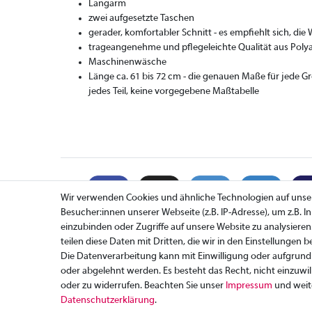
Langarm
zwei aufgesetzte Taschen
gerader, komfortabler Schnitt - es empfiehlt sich, di
trageangenehme und pflegeleichte Qualität aus Polya
Maschinenwäsche
Länge ca. 61 bis 72 cm - die genauen Maße für jede 
jedes Teil, keine vorgegebene Maßtabelle
Wir verwenden Cookies und ähnliche Technologien auf uns
Besucher:innen unserer Webseite (z.B. IP-Adresse), um z.B. 
einzubinden oder Zugriffe auf unsere Website zu analysieren
teilen diese Daten mit Dritten, die wir in den Einstellungen 
Zahlung
Die Datenverarbeitung kann mit Einwilligung oder aufgrund 
Versand
oder abgelehnt werden. Es besteht das Recht, nicht einzuwil
Rücksendung
oder zu widerrufen. Beachten Sie unser
Impressum
und weit
Daten­schutz­erklärung
.