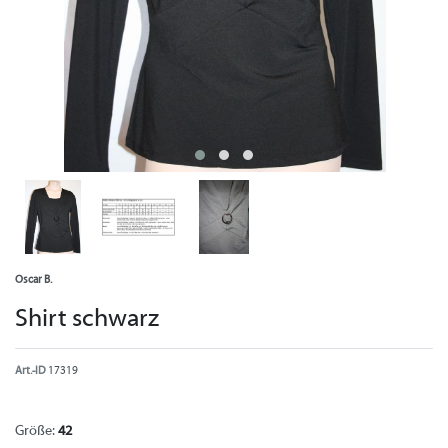
Oscar B.
Shirt schwarz
Art.-ID
17319
Größe:
42