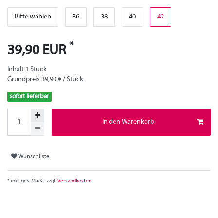
Bitte wählen
36
38
40
42
*
39,90 EUR
Inhalt
1
Stück
Grundpreis
39,90 € / Stück
sofort lieferbar
In den Warenkorb
Wunschliste
* inkl. ges. MwSt. zzgl.
Versandkosten