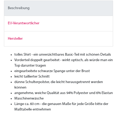
Beschreibung
EU-Verantwortlicher
Hersteller
tolles Shirt - ein unverzichtbares Basic-Teil mit schönen Details
Vorderteil doppelt gearbeitet - wirkt optisch, als würde man ein
Top darunter tragen
eingearbeitete schwarze Spange unter der Brust
leicht taillierter Schnitt
dünne Schulterpolster, die leicht herausgetrennt werden
können
angenehme, weiche Qualität aus 94% Polyester und 6% Elastan
Maschinenwäsche
Länge ca. 60 cm - die genauen Maße für jede Größe bitte der
Maßtabelle entnehmen