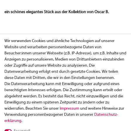
ein schönes elegantes Stück aus der Kollektion von Oscar B.
Wir verwenden Cookies und ähnliche Technologien auf unserer
Website und verarbeiten personenbezogene Daten von
Besucher:innen unserer Webseite (z.B. IP-Adresse), um z.B. Inhalte und
Anzeigen zu personalisieren, Medien von Drittanbietern einzubinden
oder Zugriffe auf unsere Website zu analysieren. Die
Datenverarbeitung erfolgt erst durch gesetzte Cookies. Wir teilen
diese Daten mit Dritten, die wir in den Einstellungen benennen.
Die Datenverarbeitung kann mit Einwilligung oder aufgrund eines
berechtigten Interesses erfolgen. Die Zustimmung kann erteilt oder
abgelehnt werden. Es besteht das Recht, nicht einzuwilligen und die
Einwilligung zu einem späteren Zeitpunkt zu ändern oder zu
widerrufen. Beachten Sie unser
Impressum
und weitere Hinweise zur
Verwendung personenbezogener Daten in unserer
Daten­schutz­
Zahlung
erklärung
.
Versand