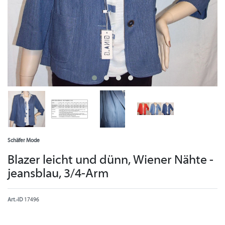
Schäfer Mode
Blazer leicht und dünn, Wiener Nähte -
jeansblau, 3/4-Arm
Art.-ID
17496