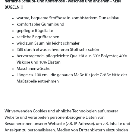
herrliche Schlupf- und Kofferhose - waschen und anziehen - KEIN
BÜGELN !!!
warme, bequeme Stoffhose in kombistarkem Dunkelblau
komfortabler Gummibund
gepflegte Bügelfalte
seitliche Eingrifftaschen
wird zum Saum hin leicht schmäler
fällt durch etwas schwereren Stoff sehr schön
hervorragende, pflegeleichte Qualität aus 50% Polyester, 40%
Viskose und 10% Elastan
Maschinenwäsche
Länge ca. 100 cm - die genauen Maße für jede Größe bitte der
Maßtabelle entnehmen
Wir verwenden Cookies und ähnliche Technologien auf unserer
Website und verarbeiten personenbezogene Daten von
Besucher:innen unserer Webseite (z.B. IP-Adresse), um z.B. Inhalte und
Anzeigen zu personalisieren, Medien von Drittanbietern einzubinden