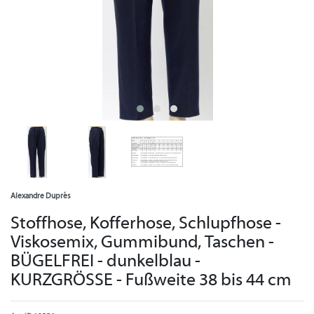
Alexandre Duprés
Stoffhose, Kofferhose, Schlupfhose -
Viskosemix, Gummibund, Taschen -
BÜGELFREI - dunkelblau -
KURZGRÖSSE - Fußweite 38 bis 44 cm