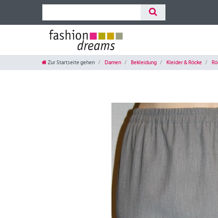
Zur Startseite gehen
Damen
Bekleidung
Kleider & Röcke
Rö