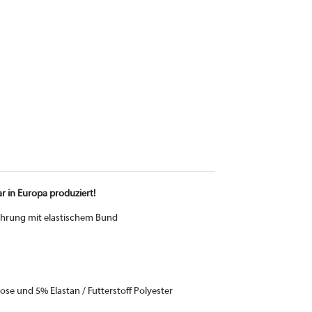
ar in Europa produziert!
führung mit elastischem Bund
kose und 5% Elastan / Futterstoff Polyester