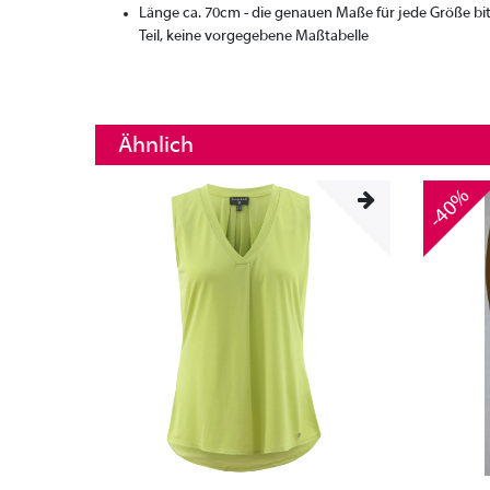
Länge ca. 70cm - die genauen Maße für jede Größe bi
Teil, keine vorgegebene Maßtabelle
Ähnlich
-40%