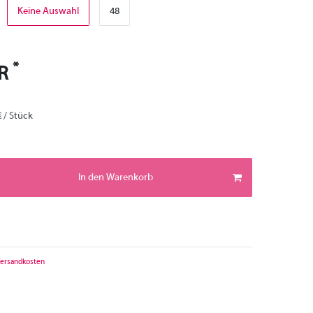
Keine Auswahl
48
*
UR
€ / Stück
In den Warenkorb
ersandkosten