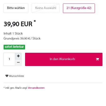
Bitte wählen
Keine Auswahl
21 (Kurzgröße 42)
*
39,90 EUR
Inhalt
1
Stück
Grundpreis
39,90 € / Stück
sofort lieferbar
In den Warenkorb
Wunschliste
* inkl. ges. MwSt. zzgl.
Versandkosten