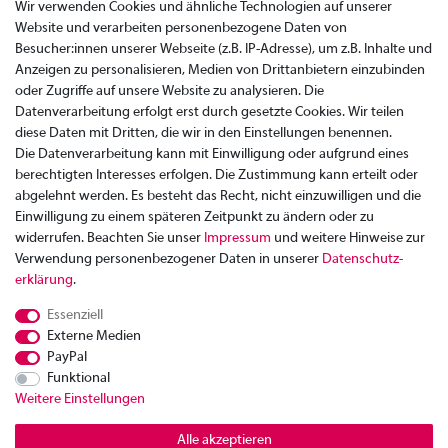
Wir verwenden Cookies und ähnliche Technologien auf unserer
Website und verarbeiten personenbezogene Daten von
Besucher:innen unserer Webseite (z.B. IP-Adresse), um z.B. Inhalte und
Anzeigen zu personalisieren, Medien von Drittanbietern einzubinden
oder Zugriffe auf unsere Website zu analysieren. Die
Datenverarbeitung erfolgt erst durch gesetzte Cookies. Wir teilen
diese Daten mit Dritten, die wir in den Einstellungen benennen.
Die Datenverarbeitung kann mit Einwilligung oder aufgrund eines
berechtigten Interesses erfolgen. Die Zustimmung kann erteilt oder
abgelehnt werden. Es besteht das Recht, nicht einzuwilligen und die
Einwilligung zu einem späteren Zeitpunkt zu ändern oder zu
widerrufen. Beachten Sie unser
Impressum
und weitere Hinweise zur
Verwendung personenbezogener Daten in unserer
Daten­schutz­
Zahlung
erklärung
.
Versand
Essenziell
Rücksendung
Externe Medien
Datenschutzerklärung
PayPal
AGB
Funktional
Weitere Einstellungen
Kontakt
Impressum
Alle akzeptieren