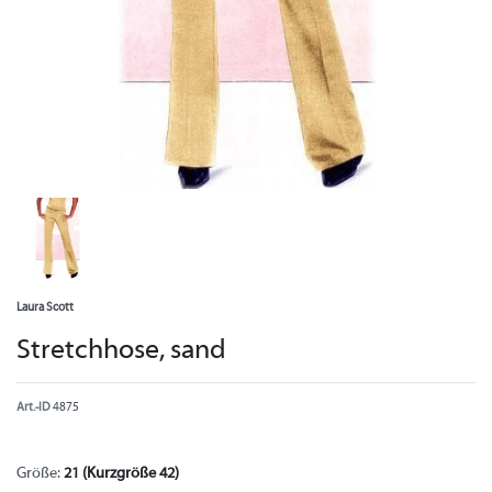
Laura Scott
Stretchhose, sand
Art.-ID
4875
Größe:
21 (Kurzgröße 42)