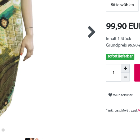
Bitte wählen
99,90 E
Inhalt
1
Stück
Grundpreis
99,90 
sofort lieferbar
Wunschliste
* inkl. ges. MwSt. zzgl.
V