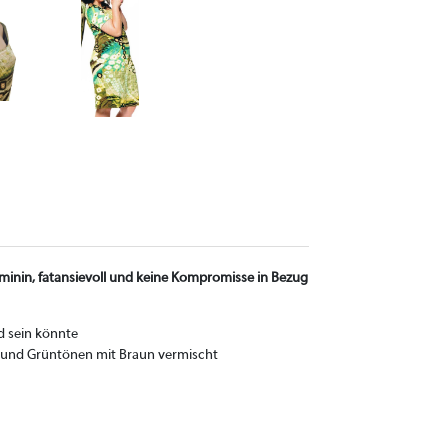
 feminin, fatansievoll und keine Kompromisse in Bezug
ed sein könnte
b- und Grüntönen mit Braun vermischt