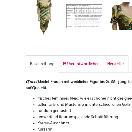
Beschreibung
EU-Verantwortlicher
Hersteller
Q'neel
kleidet Frauen mit weiblicher Figur bis Gr. 58 - jung,
auf Qualität.
frisches feminines Kleid, wie es schöner nicht design
toller Farb- und Mustermix in unterschiedlichen Gel
rundum gemustert
umwerfend figurumspielende Schnittführung
Karree-Ausschnitt
Kurzarm