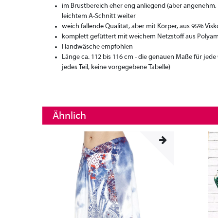
im Brustbereich eher eng anliegend (aber angenehm, we
leichtem A-Schnitt weiter
weich fallende Qualität, aber mit Körper, aus 95% Vis
komplett gefüttert mit weichem Netzstoff aus Polya
Handwäsche empfohlen
Länge ca. 112 bis 116 cm - die genauen Maße für jed
jedes Teil, keine vorgegebene Tabelle)
Ähnlich