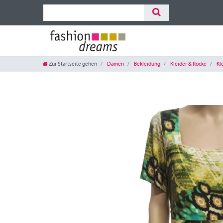
Zur Startseite gehen
Damen
Bekleidung
Kleider & Röcke
Kl