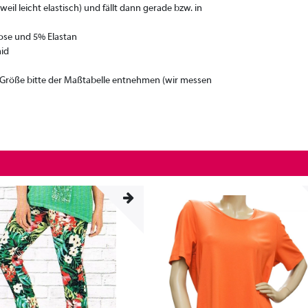
il leicht elastisch) und fällt dann gerade bzw. in
kose und 5% Elastan
mid
e Größe bitte der Maßtabelle entnehmen (wir messen